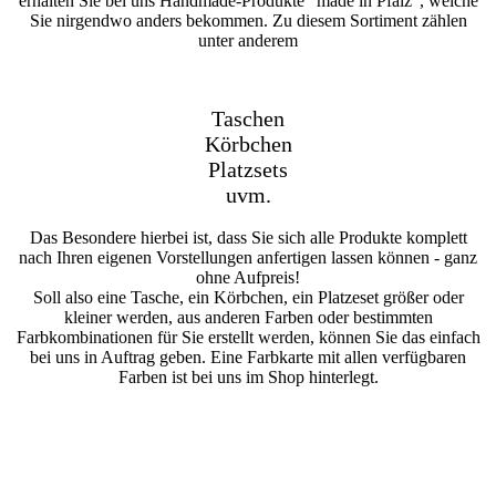
erhalten Sie bei uns Handmade-Produkte "made in Pfalz", welche
Sie nirgendwo anders bekommen. Zu diesem Sortiment zählen
unter anderem
Taschen
Körbchen
Platzsets
uvm.
Das Besondere hierbei ist, dass Sie sich alle Produkte komplett
nach Ihren eigenen Vorstellungen anfertigen lassen können - ganz
ohne Aufpreis!
Soll also eine Tasche, ein Körbchen, ein Platzeset größer oder
kleiner werden, aus anderen Farben oder bestimmten
Farbkombinationen für Sie erstellt werden, können Sie das einfach
bei uns in Auftrag geben. Eine Farbkarte mit allen verfügbaren
Farben ist bei uns im Shop hinterlegt.